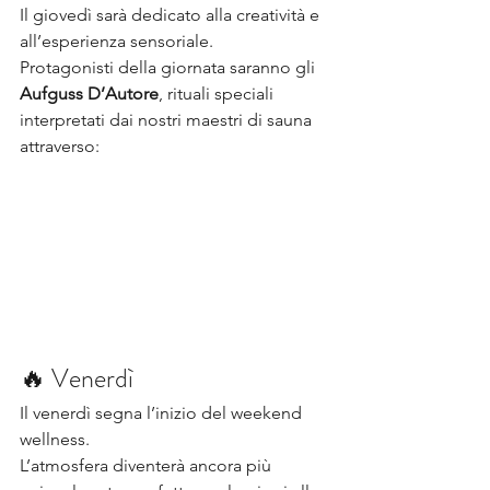
Il giovedì sarà dedicato alla creatività e 
all’esperienza sensoriale.
Protagonisti della giornata saranno gli 
Aufguss D’Autore
, rituali speciali 
interpretati dai nostri maestri di sauna 
attraverso:
🔥 Venerdì
Il venerdì segna l’inizio del weekend 
wellness.
L’atmosfera diventerà ancora più 