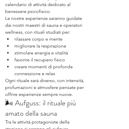
calendario di attività dedicato al 
benessere psicofisico.
Le nostre esperienze saranno guidate 
dai nostri maestri di sauna e operatori 
wellness, con rituali studiati per:
rilassare corpo e mente
migliorare la respirazione
stimolare energia e vitalità
favorire il recupero fisico
creare momenti di profonda 
connessione e relax
Ogni rituale sarà diverso, con intensità, 
profumazioni e atmosfere pensate per 
offrire esperienze sempre nuove.
🌬️ Aufguss: il rituale più 
amato della sauna
Tra le attività protagoniste della 
stagione ci saranno gli aufguss, 