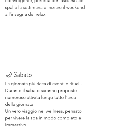
coinvolgente, perfetta per lasciarsi alle 
spalle la settimana e iniziare il weekend 
all’insegna del relax.
🌙 Sabato
La giornata più ricca di eventi e rituali.
Durante il sabato saranno proposte 
numerose attività lungo tutto l’arco 
della giornata
Un vero viaggio nel wellness, pensato 
per vivere la spa in modo completo e 
immersivo.