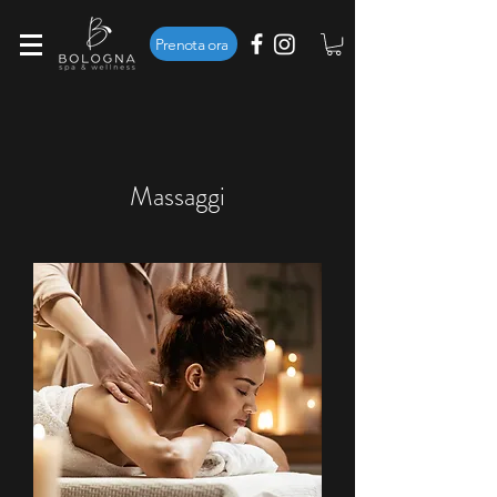
Prenota ora
- Per accedere al centro è
richiesta la prenotazione -
Massaggi