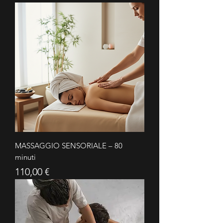
MASSAGGIO SENSORIALE – 80
minuti
Prezzo
110,00 €