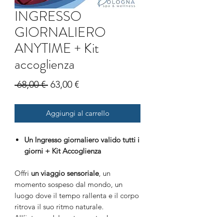
INGRESSO
GIORNALIERO
ANYTIME + Kit
accoglienza
Prezzo
Prezzo
 68,00 € 
63,00 €
regolare
scontato
Aggiungi al carrello
Un Ingresso giornaliero valido tutti i
giorni + Kit Accoglienza
Offri
un viaggio sensoriale
, un
momento sospeso dal mondo, un
luogo dove il tempo rallenta e il corpo
ritrova il suo ritmo naturale.