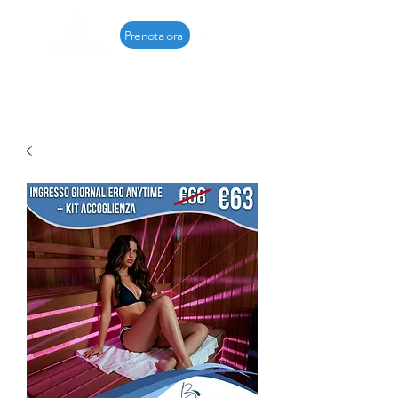
Prenota ora
- Per accedere al centro è
richiesta la prenotazione -